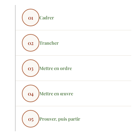
01
Cadrer
02
Trancher
03
Mettre en ordre
04
Mettre en œuvre
05
Prouver, puis partir