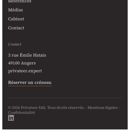
Références
Médias
Cabinet
Contact
Contact
3 rue Émile Hatais
49100 Angers
privateer.expert
Réserver un créneau
© 2026 Privateer SAS. Tous droits réservés. ·
Mentions légales
·
Confidentialité