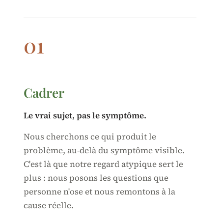
01
Cadrer
Le vrai sujet, pas le symptôme.
Nous cherchons ce qui produit le
problème, au-delà du symptôme visible.
C'est là que notre regard atypique sert le
plus : nous posons les questions que
personne n'ose et nous remontons à la
cause réelle.