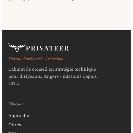
PRIVATEER
Maison d'orfèvrerie stratégique
Cabinet de conseil en stratégie technique
pour dirigeants. Angers · missions depuis
2012.
Naviguer
Approche
Offres