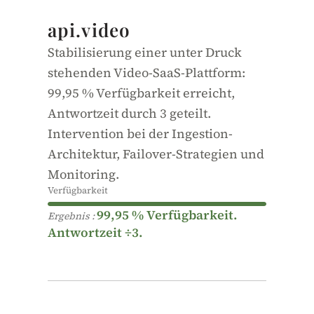
SaaS · Video-Infrastruktur
api.video
Stabilisierung einer unter Druck
stehenden Video-SaaS-Plattform:
99,95 % Verfügbarkeit erreicht,
Antwortzeit durch 3 geteilt.
Intervention bei der Ingestion-
Architektur, Failover-Strategien und
Monitoring.
Verfügbarkeit
99,95 % Verfügbarkeit.
Ergebnis :
Antwortzeit ÷3.
Seite 1
TTFB ÷3 · Google in 3 Monaten