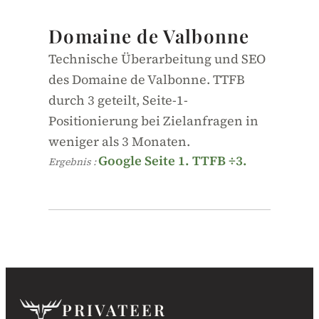
Hotellerie · Kulturerbe
Domaine de Valbonne
Technische Überarbeitung und SEO
des Domaine de Valbonne. TTFB
durch 3 geteilt, Seite-1-
Positionierung bei Zielanfragen in
weniger als 3 Monaten.
Google Seite 1. TTFB ÷3.
Ergebnis :
PRIVATEER