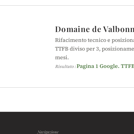
Domaine de Valbon
Rifacimento tecnico e posizi
TTFB diviso per 3, posizioname
mesi.
Pagina 1 Google. TTFB
Risultato :
Navigazione