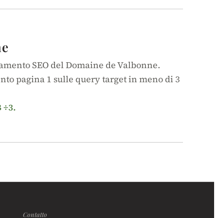
ne
onamento SEO del Domaine de Valbonne.
nto pagina 1 sulle query target in meno di 3
 ÷3.
Contatto