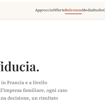
Approccio
Offerte
Referenze
Media
Studio
iducia.
 in Francia e a livello
l'impresa familiare, ogni caso
una decisione, un risultato