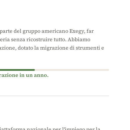
 parte del gruppo americano Exegy, far
ria senza ricostruire tutto. Abbiamo
razione, dotato la migrazione di strumenti e
grazione in un anno.
iattaforma nazionale per l'impiego per la