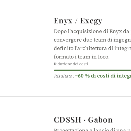
Enyx / Exegy
Dopo l'acquisizione di Enyx da
convergere due team di ingegne
definito l'architettura di integ
formato i team in loco.
Riduzione dei costi
−60 % di costi di inte
Risultato :
CDSSH · Gabon
Progettazione e lancio di una p