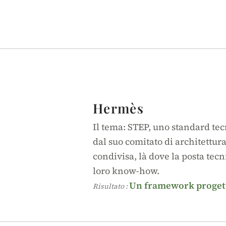
Hermès
Il tema: STEP, uno standard tec
dal suo comitato di architettura
condivisa, là dove la posta tecn
loro know-how.
Un framework progetta
Risultato :