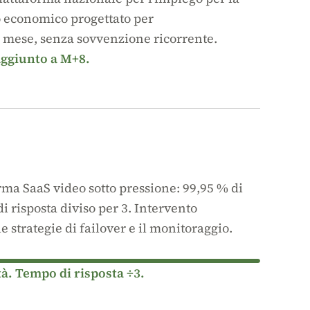
 economico progettato per
o mese, senza sovvenzione ricorrente.
ggiunto a M+8.
rma SaaS video sotto pressione: 99,95 % di
i risposta diviso per 3. Intervento
le strategie di failover e il monitoraggio.
tà. Tempo di risposta ÷3.