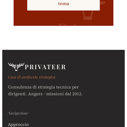
tema
PRIVATEER
Casa di oreficeria strategica
Consulenza di strategia tecnica per
dirigenti. Angers · missioni dal 2012.
Navigazione
Approccio