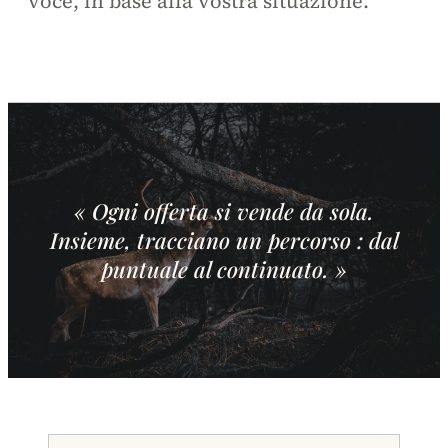
voce, in base alla vostra situazione.
« Ogni offerta si vende da sola.
Insieme, tracciano un percorso : dal
puntuale al continuato. »