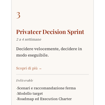
3
Privateer Decision Sprint
2 a 4 settimane
Decidere velocemente, decidere in
modo eseguibile.
Scopri di più →
Deliverable
Scenari e raccomandazione ferma
·
Modello target
·
Roadmap ed Execution Charter
·